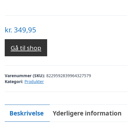
kr.
349,95
Gå til shop
Varenummer (SKU):
8229592839964327579
Kategori:
Produkter
Beskrivelse
Yderligere information