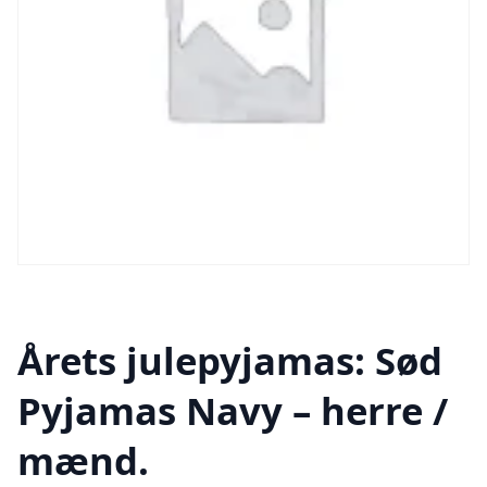
Årets julepyjamas: Sød
Pyjamas Navy – herre /
mænd.