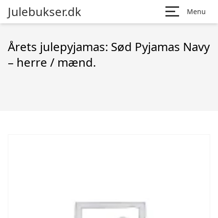
Julebukser.dk
Menu
Årets julepyjamas: Sød Pyjamas Navy
– herre / mænd.