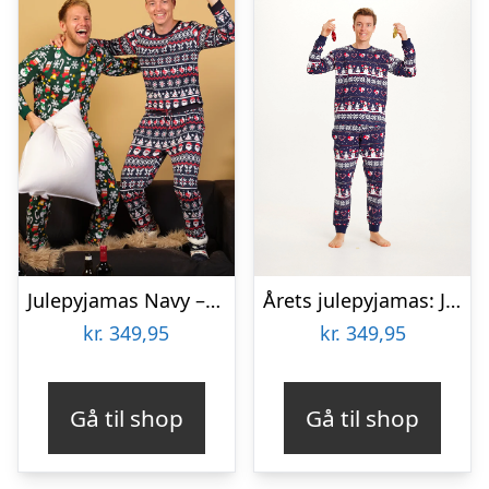
Julepyjamas Navy – herre / mænd.
Årets julepyjamas: Julehjerte Pyjamas – herre / mænd.
kr.
349,95
kr.
349,95
Gå til shop
Gå til shop