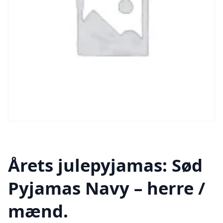
Årets julepyjamas: Sød
Pyjamas Navy – herre /
mænd.