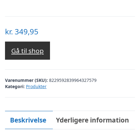
kr.
349,95
Gå til shop
Varenummer (SKU):
8229592839964327579
Kategori:
Produkter
Beskrivelse
Yderligere information