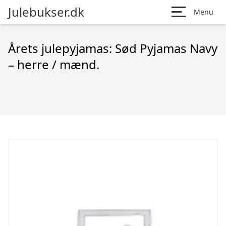
Julebukser.dk
Menu
Årets julepyjamas: Sød Pyjamas Navy
– herre / mænd.