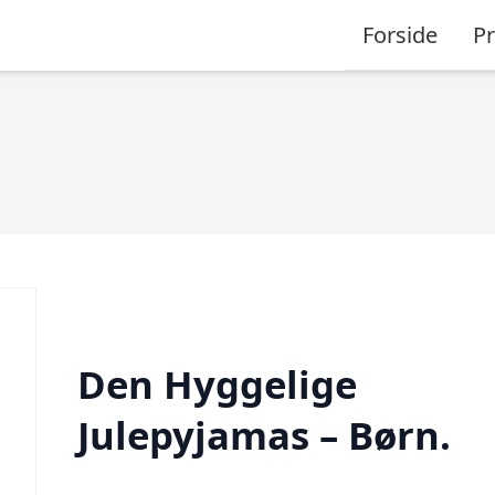
Forside
P
Den Hyggelige
Julepyjamas – Børn.