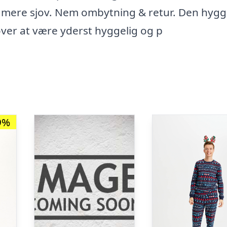
 mere sjov. Nem ombytning & retur. Den hygg
ver at være yderst hyggelig og p
9%