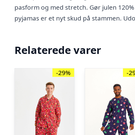
pasform og med stretch. Gør julen 120%
pyjamas er et nyt skud på stammen. Udo
Relaterede varer
-29%
-2