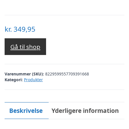
kr.
349,95
Gå til shop
Varenummer (SKU):
8229599557709391668
Kategori:
Produkter
Beskrivelse
Yderligere information