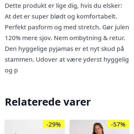
Dette produkt er lige dig, hvis du elsker:
At det er super blødt og komfortabelt.
Perfekt pasform og med stretch. Gør julen
120% mere sjov. Nem ombytning & retur.
Den hyggelige pyjamas er et nyt skud på
stammen. Udover at være yderst hyggelig
og p
Relaterede varer
-29%
-57%