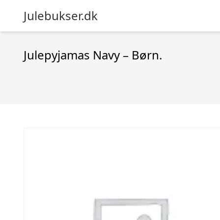
Julebukser.dk
Julepyjamas Navy – Børn.