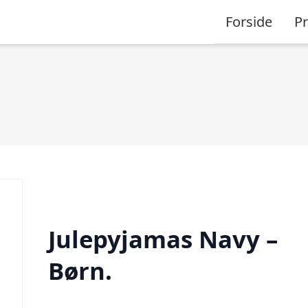
Forside
P
Julepyjamas Navy –
Børn.