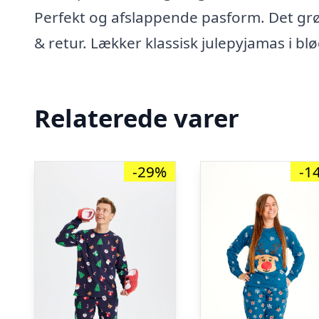
Perfekt og afslappende pasform. Det gr
& retur. Lækker klassisk julepyjamas i b
Relaterede varer
-29%
-1