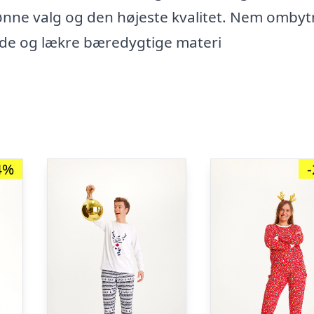
ønne valg og den højeste kvalitet. Nem ombyt
løde og lækre bæredygtige materi
4%